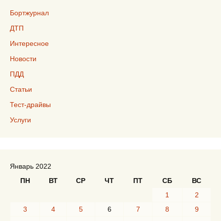
Бортжурнал
ДТП
Интересное
Новости
ПДД
Статьи
Тест-драйвы
Услуги
Январь 2022
ПН
ВТ
СР
ЧТ
ПТ
СБ
ВС
1
2
3
4
5
6
7
8
9