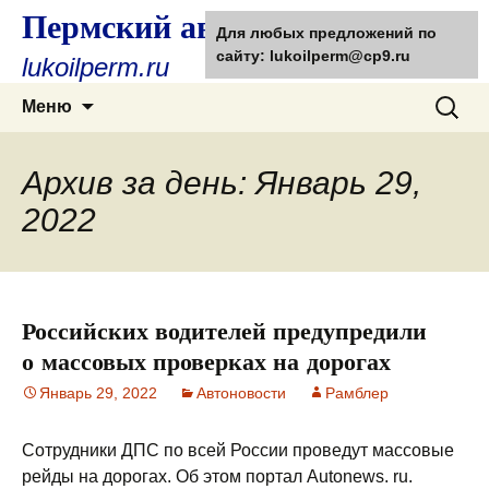
Пермский автолюбитель
Для любых предложений по
сайту: lukoilperm@cp9.ru
lukoilperm.ru
Перейти
Найти:
Меню
к
содержимому
Архив за день: Январь 29,
2022
Российских водителей предупредили
о массовых проверках на дорогах
Январь 29, 2022
Автоновости
Рамблер
Сотрудники ДПС по всей России проведут массовые
рейды на дорогах. Об этом портал Autonews. ru.