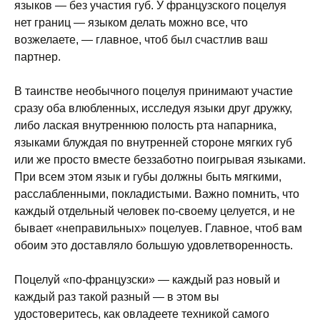
языков — без участия губ. У французского поцелуя
нет границ — языком делать можно все, что
возжелаете, — главное, чтоб был счастлив ваш
партнер.
В таинстве необычного поцелуя принимают участие
сразу оба влюбленных, исследуя языки друг дружку,
либо лаская внутреннюю полость рта напарника,
языками блуждая по внутренней стороне мягких губ
или же просто вместе беззаботно поигрывая языками.
При всем этом язык и губы должны быть мягкими,
расслабленными, покладистыми. Важно помнить, что
каждый отдельный человек по-своему целуется, и не
бывает «неправильных» поцелуев. Главное, чтоб вам
обоим это доставляло большую удовлетворенность.
Поцелуй «по-французски» — каждый раз новый и
каждый раз такой разный — в этом вы
удостоверитесь, как овладеете техникой самого