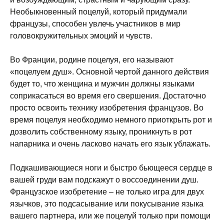
Необыкновенный поцелуй, который придумали
французы, способен увлечь участников в мир
головокружительных эмоций и чувств.
Во Франции, родине поцелуя, его называют
«поцелуем душ». Основной чертой данного действия
будет то, что женщина и мужчин должны языками
соприкасаться во время его свершения. Достаточно
просто освоить технику изобретения французов. Во
время поцелуя необходимо немного приоткрыть рот и
дозволить собственному языку, проникнуть в рот
напарника и очень ласково начать его язык ублажать.
Подкашивающиеся ноги и быстро бьющееся сердце в
вашей груди вам подскажут о воссоединении душ.
Французское изобретение – не только игра для двух
язычков, это подсасывание или покусывание языка
вашего партнера, или же поцелуй только при помощи