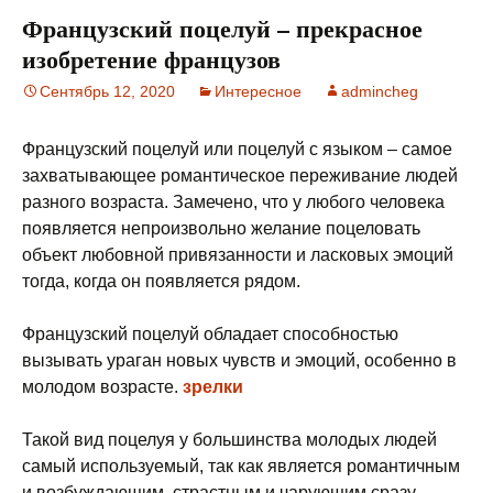
Французский поцелуй – прекрасное
изобретение французов
Сентябрь 12, 2020
Интересное
admincheg
Французский поцелуй или поцелуй с языком – самое
захватывающее романтическое переживание людей
разного возраста. Замечено, что у любого человека
появляется непроизвольно желание поцеловать
объект любовной привязанности и ласковых эмоций
тогда, когда он появляется рядом.
Французский поцелуй обладает способностью
вызывать ураган новых чувств и эмоций, особенно в
молодом возрасте.
зрелки
Такой вид поцелуя у большинства молодых людей
самый используемый, так как является романтичным
и возбуждающим, страстным и чарующим сразу.