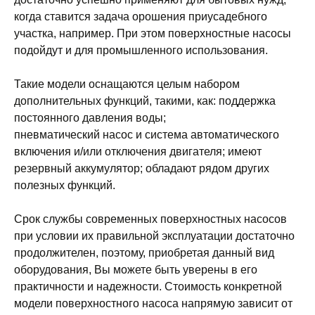
когда ставится задача орошения приусадебного
участка, например. При этом поверхностные насосы
подойдут и для промышленного использования.
Такие модели оснащаются целым набором
дополнительных функций, такими, как: поддержка
постоянного давления воды;
пневматический насос и система автоматического
включения и/или отключения двигателя; имеют
резервный аккумулятор; обладают рядом других
полезных функций.
Срок службы современных поверхностных насосов
при условии их правильной эксплуатации достаточно
продолжителен, поэтому, приобретая данный вид
оборудования, Вы можете быть уверены в его
практичности и надежности. Стоимость конкретной
модели поверхностного насоса напрямую зависит от