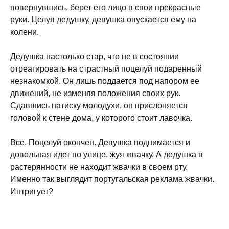
повернувшись, берет его лицо в свои прекрасные
руки. Целуя дедушку, девушка опускается ему на
колени.
Дедушка настолько стар, что не в состоянии
отреагировать на страстный поцелуй подаренный
незнакомкой. Он лишь поддается под напором ее
движений, не изменяя положения своих рук.
Сдавшись натиску молодухи, он прислоняется
головой к стене дома, у которого стоит лавочка.
Все. Поцелуй окончен. Девушка поднимается и
довольная идет по улице, жуя жвачку. А дедушка в
растерянности не находит жвачки в своем рту.
Именно так выглядит португальская реклама жвачки.
Интригует?