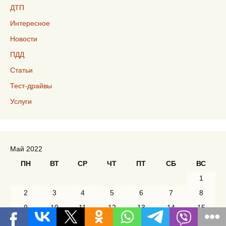
ДТП
Интересное
Новости
ПДД
Статьи
Тест-драйвы
Услуги
Май 2022
ПН
ВТ
СР
ЧТ
ПТ
СБ
ВС
1
2
3
4
5
6
7
8
9
10
11
12
13
14
15
16
17
18
19
20
21
22