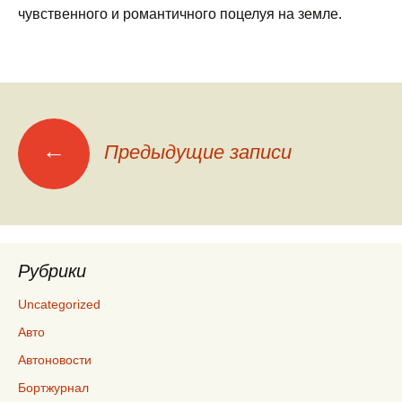
чувственного и романтичного поцелуя на земле.
←
Навигация
Предыдущие записи
по
записям
Рубрики
Uncategorized
Авто
Автоновости
Бортжурнал