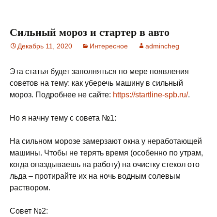
Сильный мороз и стартер в авто
Декабрь 11, 2020
Интересное
admincheg
Эта статья будет заполняться по мере появления
советов на тему: как уберечь машину в сильный
мороз. Подробнее не сайте:
https://startline-spb.ru/
.
Но я начну тему с совета №1:
На сильном морозе замерзают окна у неработающей
машины. Чтобы не терять время (особенно по утрам,
когда опаздываешь на работу) на очистку стекол ото
льда – протирайте их на ночь водным солевым
раствором.
Совет №2: