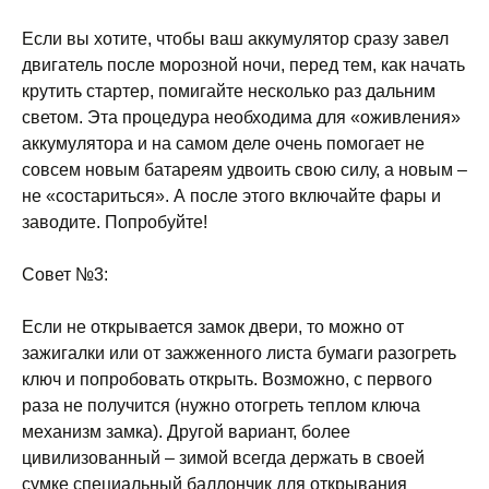
Если вы хотите, чтобы ваш аккумулятор сразу завел
двигатель после морозной ночи, перед тем, как начать
крутить стартер, помигайте несколько раз дальним
светом. Эта процедура необходима для «оживления»
аккумулятора и на самом деле очень помогает не
совсем новым батареям удвоить свою силу, а новым –
не «состариться». А после этого включайте фары и
заводите. Попробуйте!
Совет №3:
Если не открывается замок двери, то можно от
зажигалки или от зажженного листа бумаги разогреть
ключ и попробовать открыть. Возможно, с первого
раза не получится (нужно отогреть теплом ключа
механизм замка). Другой вариант, более
цивилизованный – зимой всегда держать в своей
сумке специальный баллончик для открывания