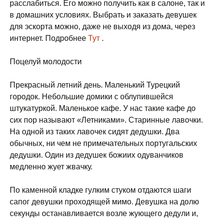
расслабиться. Его можно получить как в салоне, так и
в домашних условиях. Выбрать и заказать девушек
для эскорта можно, даже не выходя из дома, через
интернет. Подробнее
Тут
.
Поцелуй молодости
Прекрасный летний день. Маленький Турецкий
городок. Небольшие домики с облупившейся
штукатуркой. Маленькое кафе. У нас такие кафе до
сих пор называют «Летниками». Старинные лавочки.
На одной из таких лавочек сидят дедушки. Два
обычных, ни чем не примечательных португальских
дедушки. Один из дедушек божиих одуванчиков
медленно жует жвачку.
По каменной кладке гулким стуком отдаются шаги
сапог девушки проходящей мимо. Девушка на долю
секунды останавливается возле жующего дедули и,