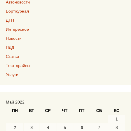
Автоновости
Бортжурнал
ДТП
Интересное
Новости
ПДД
Статьи
Тест-драйвы
Услуги
Май 2022
ПН
ВТ
СР
ЧТ
ПТ
СБ
ВС
1
2
3
4
5
6
7
8