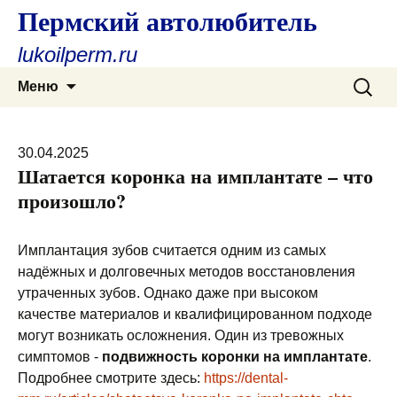
Пермский автолюбитель
lukoilperm.ru
Перейти
Найти:
Меню
к
содержимому
30.04.2025
Шатается коронка на имплантате – что
произошло?
Имплантация зубов считается одним из самых
надёжных и долговечных методов восстановления
утраченных зубов. Однако даже при высоком
качестве материалов и квалифицированном подходе
могут возникать осложнения. Один из тревожных
симптомов -
подвижность коронки на имплантате
.
Подробнее смотрите здесь:
https://dental-