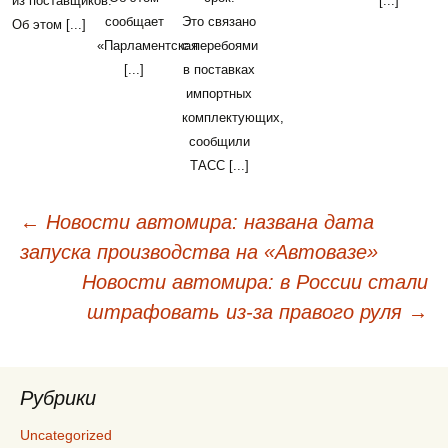
из поставщиков.
[...]
сообщает
Это связано
Об этом [...]
«Парламентская
с перебоями
[...]
в поставках
импортных
комплектующих,
сообщили
ТАСС [...]
←
Новости автомира: названа дата
Навигация
запуска производства на «Автовазе»
по
Новости автомира: в России стали
записям
штрафовать из-за правого руля
→
Рубрики
Uncategorized