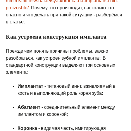
mm.ru/articles/shataetsya-koronka-na-implantate-chto-
proizoshlo/
. Почему это происходит, насколько это
опасно и что делать при такой ситуации - разберёмся
в статье.
Как устроена конструкция импланта
Прежде чем понять причины проблемы, важно
разобраться, как устроен зубной имплантат. В
стандартной конструкции выделяют три основных
элемента:
Имплантат
- титановый винт, вживляемый в
кость и выполняющий роль корня зуба;
Абатмент
- соединительный элемент между
имплантом и коронкой;
Коронка
- видимая часть, имитирующая