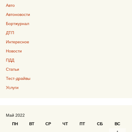
Авто
Автоновости
Бортжурнал
ДТП
Интересное
Новости
ПДД
Статьи
Тест-драйвы
Услуги
Май 2022
ПН
ВТ
СР
ЧТ
ПТ
СБ
ВС