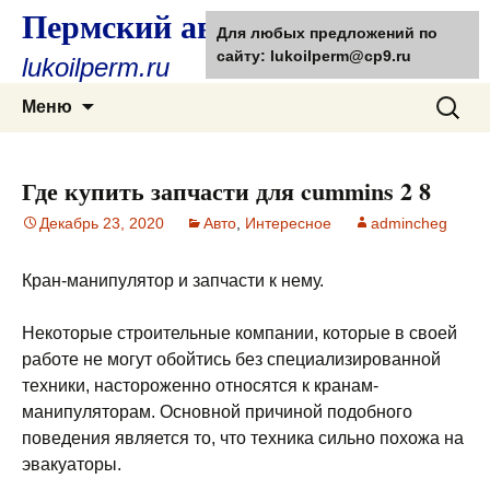
Пермский автолюбитель
Для любых предложений по
сайту: lukoilperm@cp9.ru
lukoilperm.ru
Перейти
Найти:
Меню
к
содержимому
Где купить запчасти для cummins 2 8
Декабрь 23, 2020
Авто
,
Интересное
admincheg
Кран-манипулятор и запчасти к нему.
Некоторые строительные компании, которые в своей
работе не могут обойтись без специализированной
техники, настороженно относятся к кранам-
манипуляторам. Основной причиной подобного
поведения является то, что техника сильно похожа на
эвакуаторы.