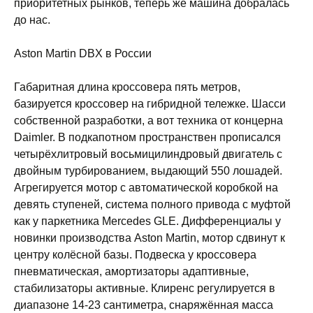
приоритетных рынков, теперь же машина добралась
до нас.
Aston Martin DBX в России
Габаритная длина кроссовера пять метров,
базируется кроссовер на гибридной тележке. Шасси
собственной разработки, а вот техника от концерна
Daimler. В подкапотном пространствен прописался
четырёхлитровый восьмицилиндровый двигатель с
двойным турбированием, выдающий 550 лошадей.
Агрегируется мотор с автоматической коробкой на
девять ступеней, система полного привода с муфтой
как у паркетника Mercedes GLE. Дифференциалы у
новинки производства Aston Martin, мотор сдвинут к
центру колёсной базы. Подвеска у кроссовера
пневматическая, амортизаторы адаптивные,
стабилизаторы активные. Клиренс регулируется в
диапазоне 14-23 сантиметра, снаряжённая масса