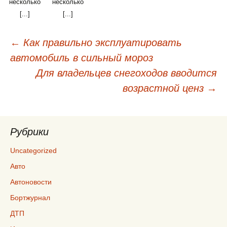
несколько
несколько
[...]
[...]
←
Как правильно эксплуатировать
Навигация
автомобиль в сильный мороз
по
Для владельцев снегоходов вводится
записям
возрастной ценз
→
Рубрики
Uncategorized
Авто
Автоновости
Бортжурнал
ДТП