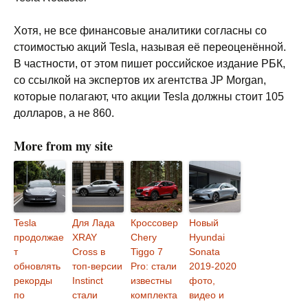
Хотя, не все финансовые аналитики согласны со
стоимостью акций Tesla, называя её переоценённой.
В частности, от этом пишет российское издание РБК,
со ссылкой на экспертов их агентства JP Morgan,
которые полагают, что акции Tesla должны стоит 105
долларов, а не 860.
More from my site
Tesla
Для Лада
Кроссовер
Новый
продолжае
XRAY
Chery
Hyundai
т
Cross в
Tiggo 7
Sonata
обновлять
топ-версии
Pro: стали
2019-2020
рекорды
Instinct
известны
фото,
по
стали
комплекта
видео и